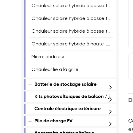
Onduleur solaire hybride à basse tension divisé
Onduleur solaire hybride à basse tension monophasé
Onduleur solaire hybride à basse tension en trois phases
Onduleur solaire hybride à haute tension en trois phases
Micro-onduleur
Onduleur lié à la grille
Batterie de stockage solaire
Kits photovoltaïques de balcon / jardin
D
Centrale électrique extérieure
Ce
Pile de charge EV
e