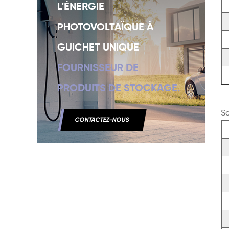
L'ÉNERGIE
PHOTOVOLTAÏQUE À
GUICHET UNIQUE
FOURNISSEUR DE
PRODUITS DE STOCKAGE.
So
CONTACTEZ-NOUS