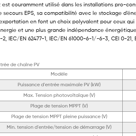
t est couramment utilisé dans les installations pro-co
e secours EPS, sa compatibilité avec le stockage d'éner
'exportation en font un choix polyvalent pour ceux qu
'énergie et une plus grande indépendance énergétique. 
/-2, IEC/EN 62477-1, IEC/EN 61000-6-1/-6-3, CEI 0-21,
trée de chaîne PV
Modèle
Puissance d'entrée maximale PV (kW)
Max. Tension photovoltaïque (V)
Plage de tension MPPT (V)
Plage de tension MPPT pleine puissance (V)
Min. tension d'entrée/tension de démarrage (V)