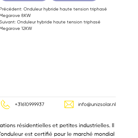
Précédent: Onduleur hybride haute tension triphasé
Megarove 8KW
Suivant: Onduleur hybride haute tension triphasé
Megarove 12KW
+31610999937
info@unizsolar.nl
ons résidentielles et petites industrielles. Il
'onduleur est certifié pour le marché mondial