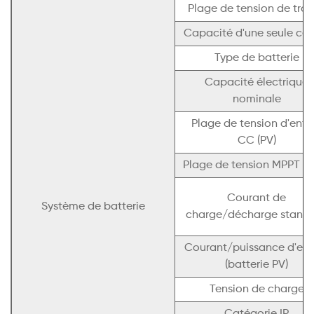
Plage de tension de trav
Capacité d'une seule cell
Type de batterie
Capacité électrique
nominale
Plage de tension d'entr
CC (PV)
Plage de tension MPPT M
Courant de
Système de batterie
charge/décharge stand
Courant/puissance d'ent
(batterie PV)
Tension de charge
Catégorie IP