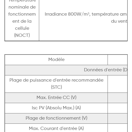
Température
nominale de
fonctionnem
Irradiance 800W/m³, température ambia
ent de la
du vent 1
cellule
(NOCT)
Modèle
Données d'entrée (DC)
Plage de puissance d'entrée recommandée
(STC)
Max. Entrée CC (V)
Isc PV (Absolu Max.) (A)
Plage de fonctionnement (V)
Max. Courant d'entrée (A)