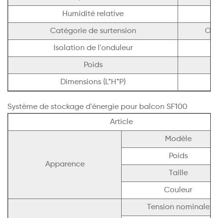
Humidité relative
Catégorie de surtension
OVC 
Isolation de l'onduleur
Poids
Dimensions (L*H*P)
Système de stockage d'énergie pour balcon SF100
Article
Modèle
Poids
Apparence
Taille
Couleur
Tension nominale