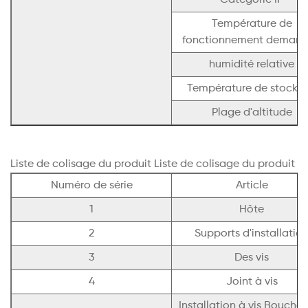
Température de
fonctionnement deman
humidité relative
Température de stocka
Plage d'altitude
Liste de colisage du produit Liste de colisage du produit
Numéro de série
Article
1
Hôte
2
Supports d'installatio
3
Des vis
4
Joint à vis
Installation à vis Boucho