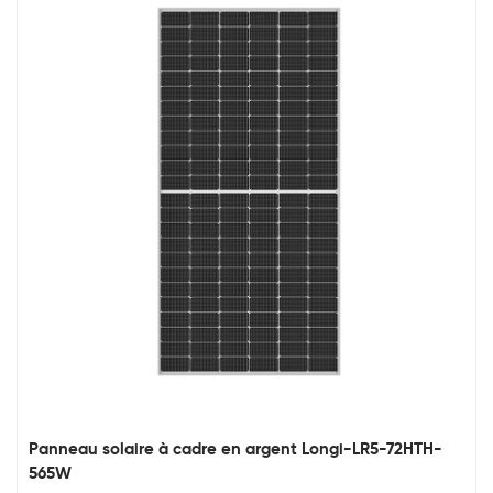
Panneau solaire à cadre en argent Longi-LR5-72HTH-
565W