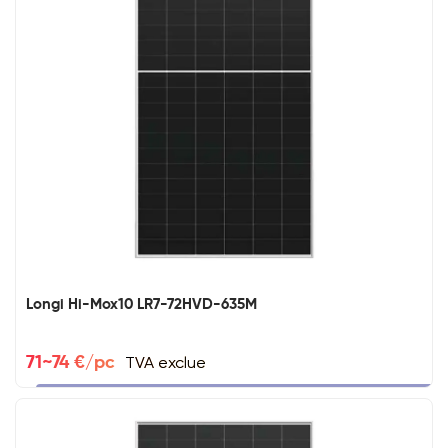
Longi Hi-Mox10 LR7-72HVD-635M
TVA exclue
71~74 €/pc