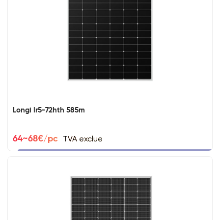
Longi lr5-72hth 585m
TVA exclue
64~68€/pc