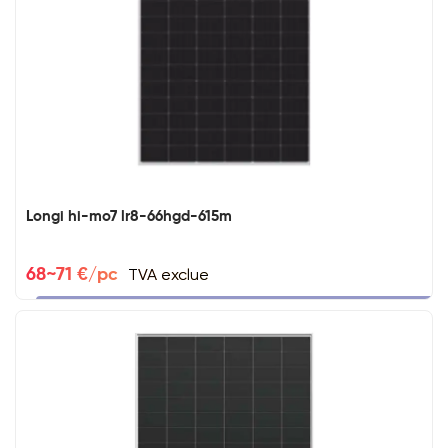
Longi hi-mo7 lr8-66hgd-615m
TVA exclue
68~71 €/pc