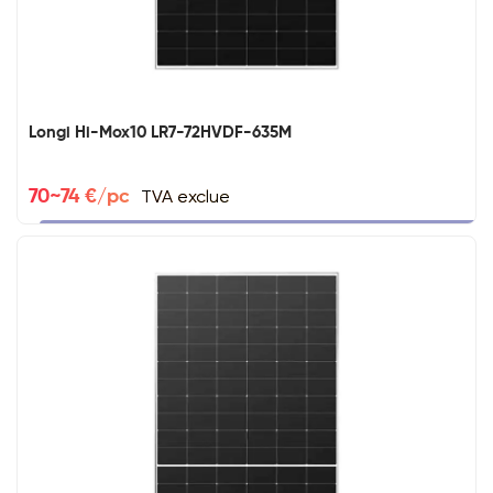
Longi Hi-Mox10 LR7-72HVDF-635M
TVA exclue
70~74 €/pc