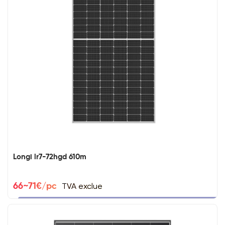
Longi lr7-72hgd 610m
TVA exclue
66~71€/pc