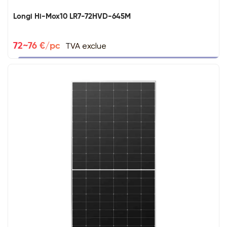
Longi Hi-Mox10 LR7-72HVD-645M
TVA exclue
72~76 €/pc