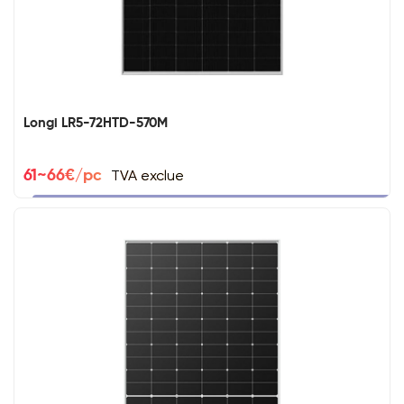
Longi LR5-72HTD-570M
TVA exclue
61~66€/pc