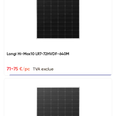
Longi Hi-Mox10 LR7-72HVDF-640M
TVA exclue
71~75 €/pc