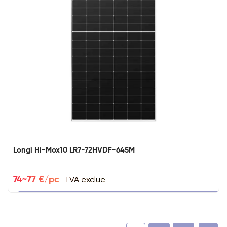
Longi Hi-Mox10 LR7-72HVDF-645M
TVA exclue
74~77 €/pc