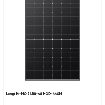
Longi Hi-MO 7 LR8-48 HGD-440M