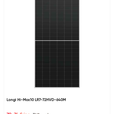
Longi Hi-Mox10 LR7-72HVD-640M