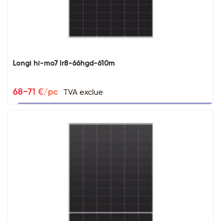
Longi hi-mo7 lr8-66hgd-610m
TVA exclue
68~71 €/pc