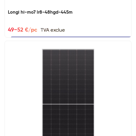
Longi hi-mo7 lr8-48hgd-445m
TVA exclue
49~52 €/pc