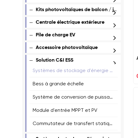
Kits photovoltaïques de balcon / jardin
Centrale électrique extérieure
Pile de charge EV
Accessoire photovoltaïque
Solution C&I ESS
Systèmes de stockage d'énergie de la batterie (BESS)
Bess à grande échelle
Système de conversion de puissance (PCS)
Module d'entrée MPPT et PV
Commutateur de transfert statique (STS)