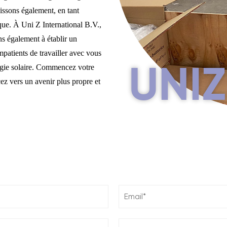
issons également, en tant
que. À Uni Z International B.V.,
s également à établir un
patients de travailler avec vous
nergie solaire. Commencez votre
UNIZ
cez vers un avenir plus propre et