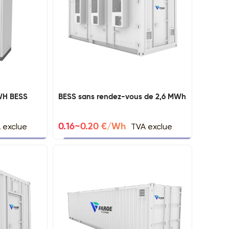
WH BESS
BESS sans rendez-vous de 2,6 MWh
 exclue
TVA exclue
0.16~0.20 €/Wh