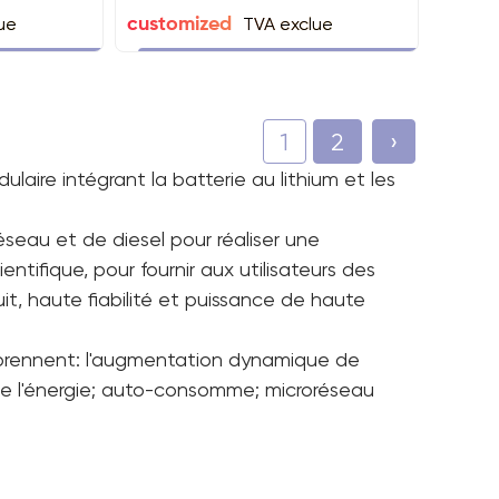
ue
TVA exclue
customized
1
2
›
laire intégrant la batterie au lithium et les
seau et de diesel pour réaliser une
entifique, pour fournir aux utilisateurs des
it, haute fiabilité et puissance de haute
prennent: l'augmentation dynamique de
 de l'énergie; auto-consomme; microréseau