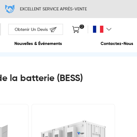
EXCELLENT SERVI
Obtenir Un Devis
Propos De Nous
Nouvelles & Événem
e la batterie (BESS)