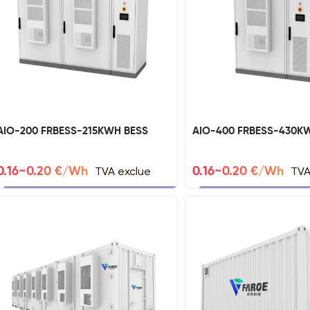
AIO-200 FRBESS-215KWH BESS
AIO-400 FRBESS-430K
TVA exclue
TVA
0.16~0.20 €/Wh
0.16~0.20 €/Wh