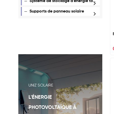
Système de stockage d'énergie tout-en-un
Supports de panneau solaire
UNIZ SOLAIRE
L'ÉNERGIE
PHOTOVOLTAÏQUE À