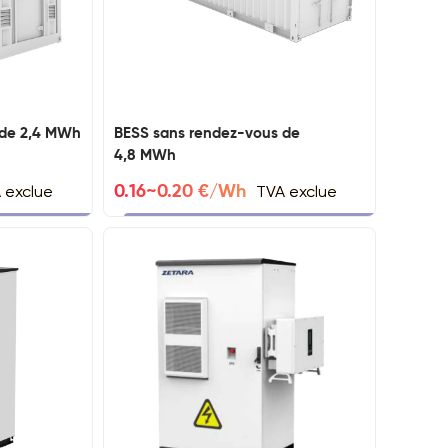
 de 2,4 MWh
BESS sans rendez-vous de
4,8 MWh
 exclue
TVA exclue
0.16~0.20 €/Wh