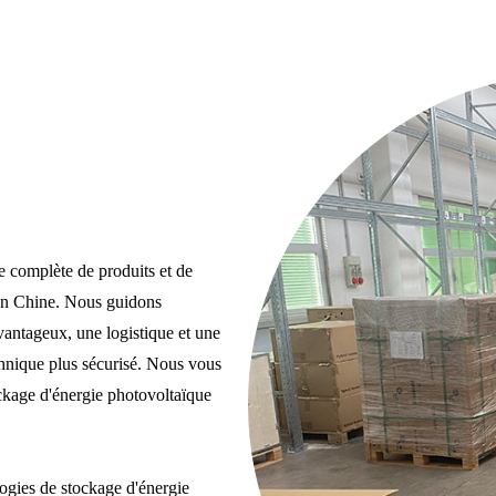
 complète de produits et de
e en Chine. Nous guidons
avantageux, une logistique et une
echnique plus sécurisé. Nous vous
ckage d'énergie photovoltaïque
ogies de stockage d'énergie