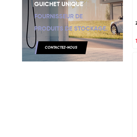
GUICHET UNIQUE
FOURNISSEUR DE
PRODUITS DE STOCKAGE.
CONTACTEZ-NOUS