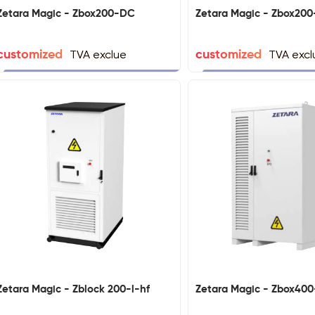
Zetara Magic - Zbox200-DC
Zetara Magic - Zbox20
TVA exclue
TVA excl
customized
customized
Zetara Magic - Zblock 200-l-hf
Zetara Magic - Zbox400