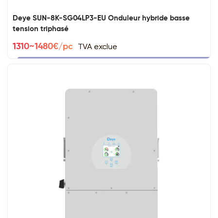
Deye SUN-8K-SG04LP3-EU Onduleur hybride basse
tension triphasé
TVA exclue
1310~1480€/pc