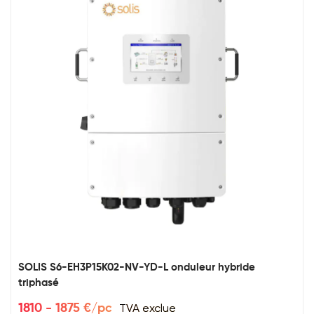
SOLIS S6-EH3P15K02-NV-YD-L onduleur hybride
triphasé
TVA exclue
1810 - 1875 €/pc