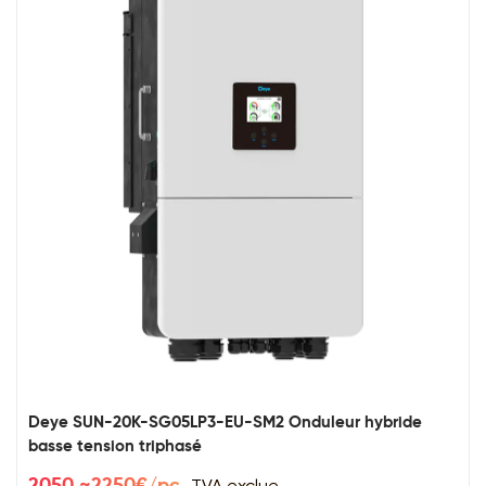
Deye SUN-20K-SG05LP3-EU-SM2 Onduleur hybride
basse tension triphasé
TVA exclue