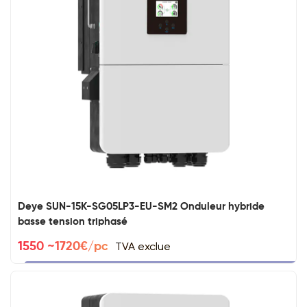
Deye SUN-15K-SG05LP3-EU-SM2 Onduleur hybride
basse tension triphasé
TVA exclue
1550 ~1720€/pc