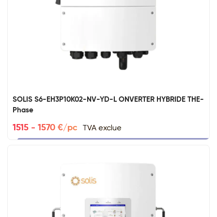
SOLIS S6-EH3P10K02-NV-YD-L ONVERTER HYBRIDE THE-
Phase
TVA exclue
1515 - 1570 €/pc