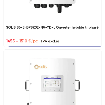
SOLIS S6-EH3P8K02-NV-YD-L Onverter hybride triphasé
TVA exclue
1455 - 1510 €/pc