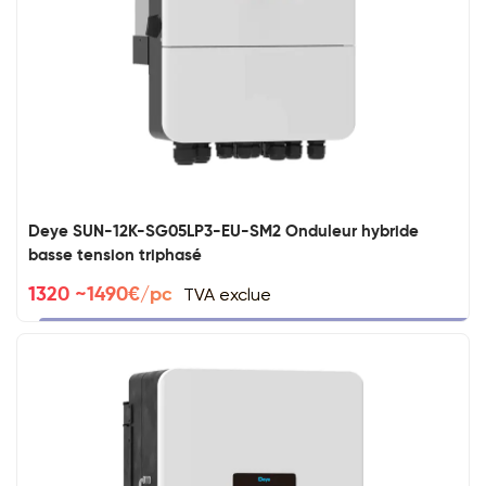
Deye SUN-12K-SG05LP3-EU-SM2 Onduleur hybride
basse tension triphasé
TVA exclue
1320 ~1490€/pc