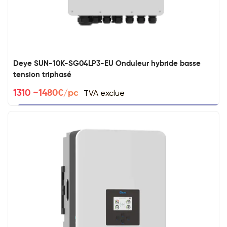
Deye SUN-10K-SG04LP3-EU Onduleur hybride basse
tension triphasé
TVA exclue
1310 ~1480€/pc