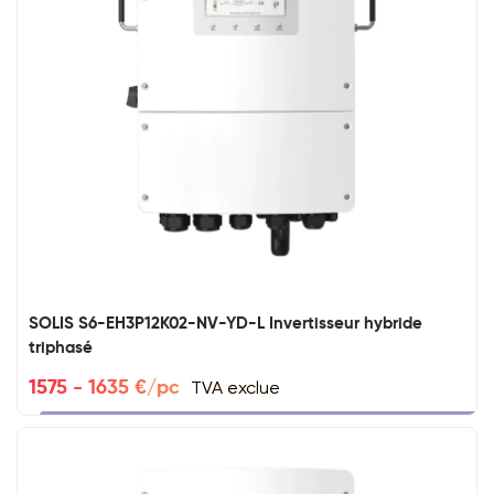
SOLIS S6-EH3P12K02-NV-YD-L Invertisseur hybride
triphasé
TVA exclue
1575 - 1635 €/pc