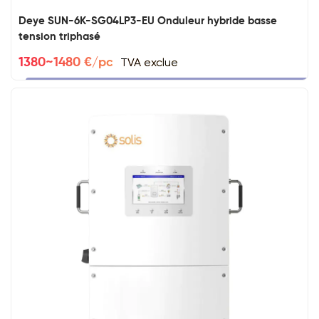
Deye SUN-6K-SG04LP3-EU Onduleur hybride basse
tension triphasé
TVA exclue
1380~1480 €/pc