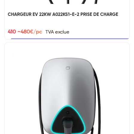
CHARGEUR EV 22KW A022KS1-E-2 PRISE DE CHARGE
TVA exclue
410 ~480€/pc