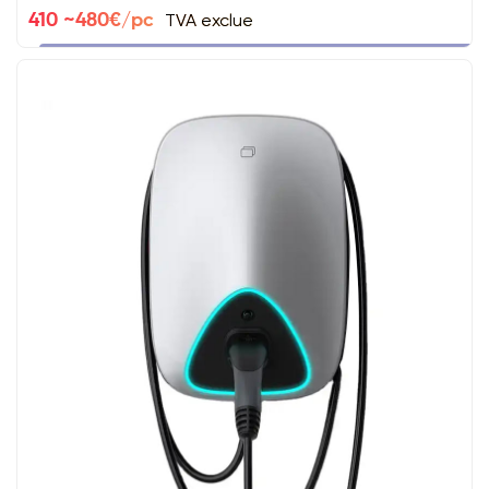
TVA exclue
410 ~480€/pc