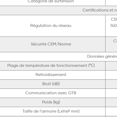
Catégorie de surtension
Certifications et 
CEI
Régulation du réseau
140
C
Sécurité CEM/Norme
Données génér
Plage de température de fonctionnement (℃)
Refroidissement
Bruit (dB)
Communication avec GTB
Poids (kg)
Taille de l'armoire (LxHxP mm)