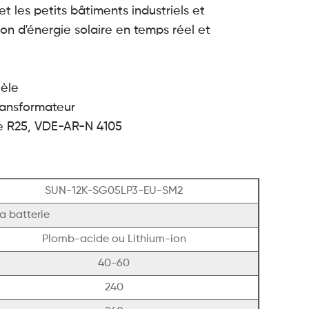
t les petits bâtiments industriels et
on d'énergie solaire en temps réel et
lèle
transformateur
nie R25, VDE-AR-N 4105
SUN-12K-SG05LP3-EU-SM2
a batterie
Plomb-acide ou Lithium-ion
40-60
240