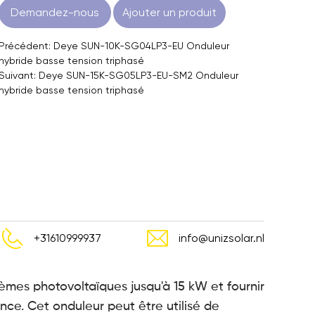
Demandez-nous
Ajouter un produit
Précédent: Deye SUN-10K-SG04LP3-EU Onduleur
hybride basse tension triphasé
Suivant: Deye SUN-15K-SG05LP3-EU-SM2 Onduleur
hybride basse tension triphasé
+31610999937
info@unizsolar.nl
èmes photovoltaïques jusqu'à 15 kW et fournir
ce. Cet onduleur peut être utilisé de