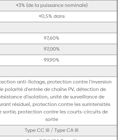
<3% (de la puissance nominale)
<0,5% dans
97,60%
97,00%
99,90%
tection anti-îlotage, protection contre l'inversion
e polarité d'entrée de chaîne PV, détection de
résistance d'isolation, unité de surveillance de
rant résiduel, protection contre les surintensités
 sortie, protection contre les courts-circuits de
sortie
Type CC III / Type CA III