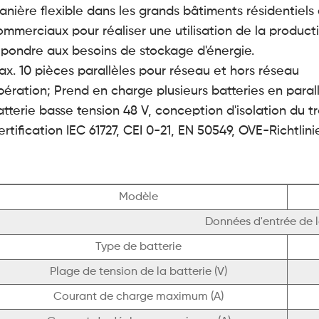
anière flexible dans les grands bâtiments résidentiels e
ommerciaux pour réaliser une utilisation de la producti
épondre aux besoins de stockage d'énergie.
ax. 10 pièces parallèles pour réseau et hors réseau
pération; Prend en charge plusieurs batteries en paral
atterie basse tension 48 V, conception d'isolation du 
ertification IEC 61727, CEI 0-21, EN 50549, OVE-Richtli
Modèle
Données d'entrée de l
Type de batterie
Plage de tension de la batterie (V)
Courant de charge maximum (A)