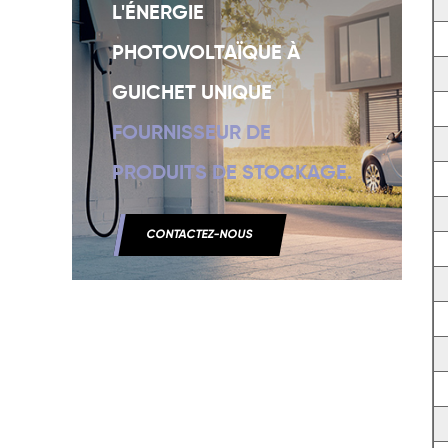
L'ÉNERGIE
PHOTOVOLTAÏQUE À
GUICHET UNIQUE
FOURNISSEUR DE
PRODUITS DE STOCKAGE.
CONTACTEZ-NOUS