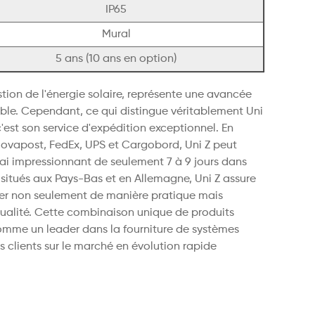
IP65
Mural
5 ans (10 ans en option)
ion de l'énergie solaire, représente une avancée
able. Cependant, ce qui distingue véritablement Uni
c'est son service d'expédition exceptionnel. ​En
 Novapost, FedEx, UPS et Cargobord, Uni Z peut
ai impressionnant de seulement 7 à 9 jours dans
situés aux Pays-Bas et en Allemagne, Uni Z assure
éder non seulement de manière pratique mais
ualité. Cette combinaison unique de produits
comme un leader dans la fourniture de systèmes
 clients sur le marché en évolution rapide