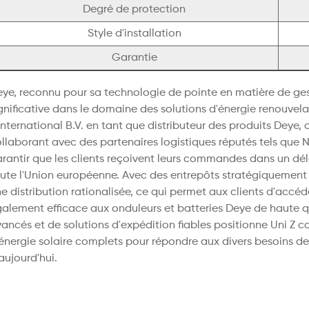
Degré de protection
Style d'installation
Garantie
ye, reconnu pour sa technologie de pointe en matière de gest
gnificative dans le domaine des solutions d'énergie renouvel
International B.V. en tant que distributeur des produits Deye, 
llaborant avec des partenaires logistiques réputés tels que
rantir que les clients reçoivent leurs commandes dans un dél
ute l'Union européenne.​ Avec des entrepôts stratégiquement 
e distribution rationalisée, ce qui permet aux clients d'acc
alement efficace aux onduleurs et batteries Deye de haute q
ancés et de solutions d'expédition fiables positionne Uni Z 
énergie solaire complets pour répondre aux divers besoins des
aujourd'hui.