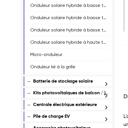
Onduleur solaire hybride à basse tension divisé
Onduleur solaire hybride à basse tension monophasé
Onduleur solaire hybride à basse tension en trois phases
Onduleur solaire hybride à haute tension en trois phases
Micro-onduleur
Onduleur lié à la grille
Batterie de stockage solaire
Kits photovoltaïques de balcon / jardin
D
Centrale électrique extérieure
L
Pile de charge EV
u