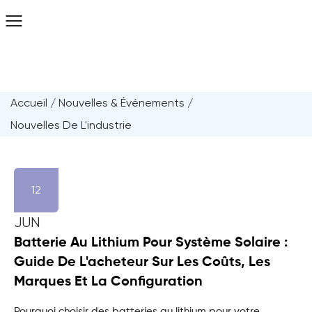
Accueil
/
Nouvelles & Événements
/
Nouvelles De L'industrie
12
JUN
Batterie Au Lithium Pour Système Solaire :
Guide De L'acheteur Sur Les Coûts, Les
Marques Et La Configuration
Pourquoi choisir des batteries au lithium pour votre