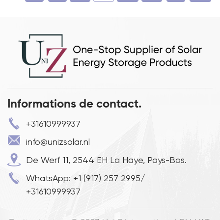
Informations de contact.
+31610999937
info@unizsolar.nl
De Werf 11, 2544 EH La Haye, Pays-Bas.
WhatsApp: +1 (917) 257 2995/
+31610999937