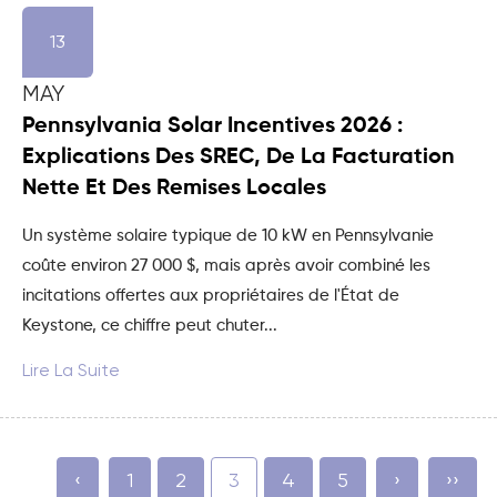
13
MAY
Pennsylvania Solar Incentives 2026 :
Explications Des SREC, De La Facturation
Nette Et Des Remises Locales
Un système solaire typique de 10 kW en Pennsylvanie
coûte environ 27 000 $, mais après avoir combiné les
incitations offertes aux propriétaires de l'État de
Keystone, ce chiffre peut chuter...
Lire La Suite
‹
1
2
3
4
5
›
››