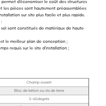
 il permet d'économiser le coût des structures
et les pièces sont hautement préassemblées
stallation sur site plus facile et plus rapide.
:
 sol sont constitués de matériaux de haute
est le meilleur plan de conception ;
mps requis sur le site d'installation ;
Champ ouvert
Bloc de béton ou vis de terre
5-45degrés