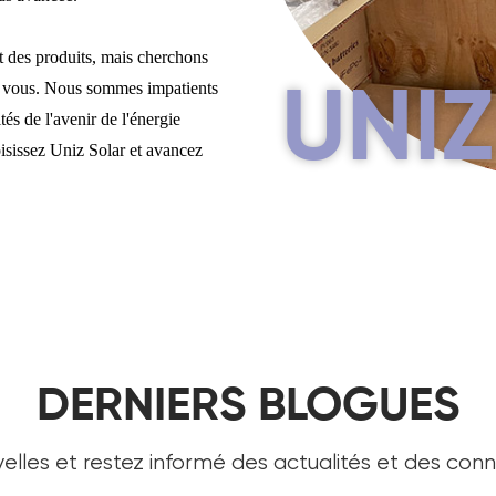
 des produits, mais cherchons
vec vous. Nous sommes impatients
UNIZ
tés de l'avenir de l'énergie
isissez Uniz Solar et avancez
DERNIERS BLOGUES
velles et restez informé des actualités et des conna