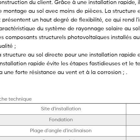
onstruction du client. Grâce à une installation rapide,
e montage au sol avec moins de pièces. La structure 
 présentent un haut degré de flexibilité, ce qui rend l'in
aractéristique du système de rayonnage solaire au sol 
es composants structurels photovoltaïques installés au
alité ;
a structure au sol directe pour une installation rapide 
installation rapide évite les étapes fastidieuses et le te
 a une forte résistance au vent et à la corrosion ; .
che technique
Site d'installation
Fondation
Plage d'angle d'inclinaison