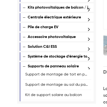
Kits photovoltaïques de balcon / jardin
Centrale électrique extérieure
Pile de charge EV
Accessoire photovoltaïque
Solution C&I ESS
Système de stockage d'énergie tout-en-un
Supports de panneau solaire
D
Support de montage de toit en panneau solaire
Support de montage au sol du panneau solaire
L
Kit de support solaire au balcon
s
co