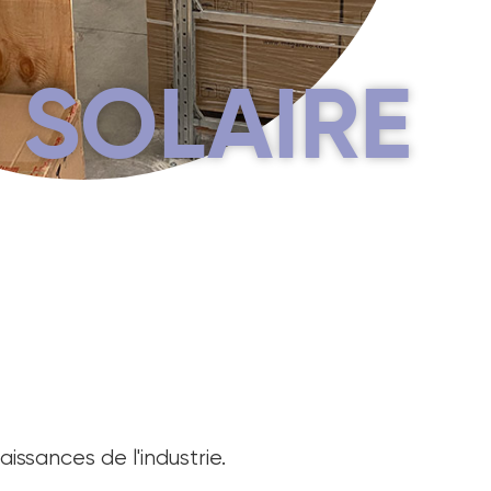
 SOLAIRE
issances de l'industrie.