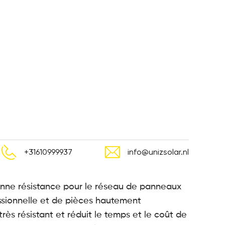
+31610999937
info@unizsolar.nl
bonne résistance pour le réseau de panneaux
essionnelle et de pièces hautement
 très résistant et réduit le temps et le coût de