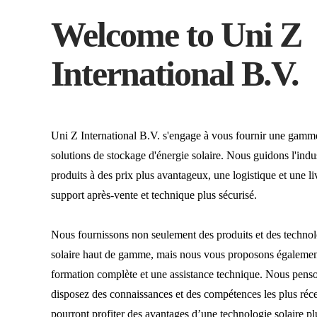
Welcome to Uni Z
International B.V.
Uni Z International B.V. s'engage à vous fournir une gamme
solutions de stockage d'énergie solaire. Nous guidons l'indu
produits à des prix plus avantageux, une logistique et une li
support après-vente et technique plus sécurisé.
Nous fournissons non seulement des produits et des technol
solaire haut de gamme, mais nous vous proposons également, 
formation complète et une assistance technique. Nous penso
disposez des connaissances et des compétences les plus réce
pourront profiter des avantages d’une technologie solaire p