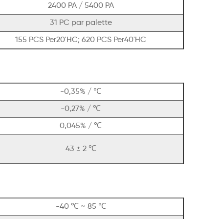
2400 PA / 5400 PA
31 PC par palette
155 PCS Per20'HC; 620 PCS Per40'HC
-0,35% / ℃
-0,27% / ℃
0,045% / ℃
43 ± 2 ℃
-40 ℃ ~ 85 ℃