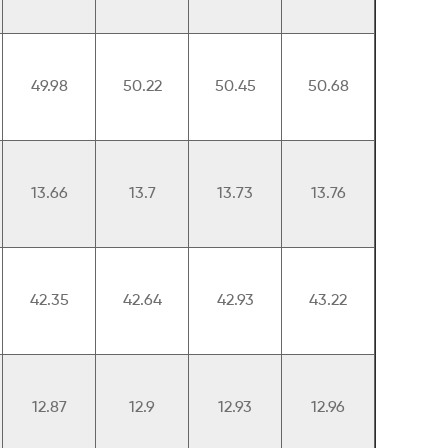
49.98
50.22
50.45
50.68
13.66
13.7
13.73
13.76
42.35
42.64
42.93
43.22
12.87
12.9
12.93
12.96