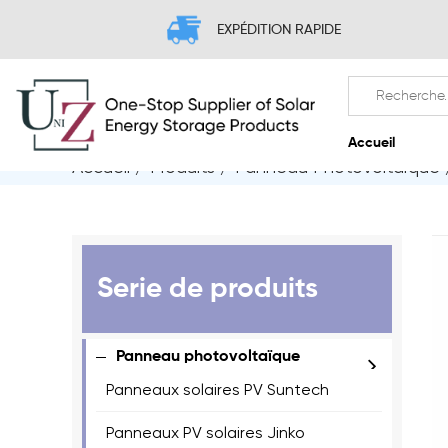
EXPÉDITION RAPIDE
Accueil
/
Produits
/
Panneau Photovoltaïque
A
Serie de produits
Panneau photovoltaïque
Panneaux solaires PV Suntech
Panneaux PV solaires Jinko