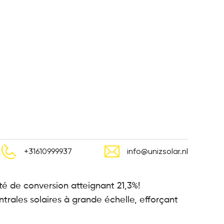
+31610999937
info@unizsolar.nl
té de conversion atteignant 21,3%!
trales solaires à grande échelle, efforçant