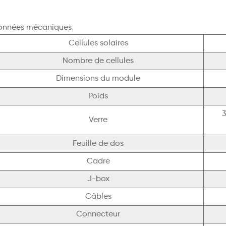
onnées mécaniques
Cellules solaires
Nombre de cellules
Dimensions du module
Poids
3
Verre
Feuille de dos
Cadre
J-box
Câbles
Connecteur