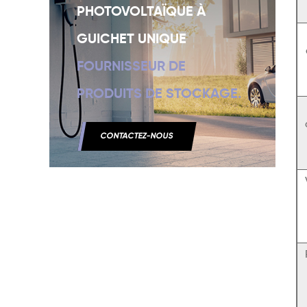
PHOTOVOLTAÏQUE À
GUICHET UNIQUE
FOURNISSEUR DE
PRODUITS DE STOCKAGE.
CONTACTEZ-NOUS