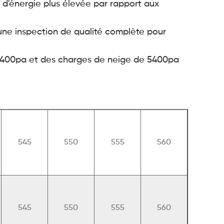
 d'énergie plus élevée par rapport aux
ne inspection de qualité complète pour
 2400pa et des charges de neige de 5400pa
545
550
555
560
545
550
555
560