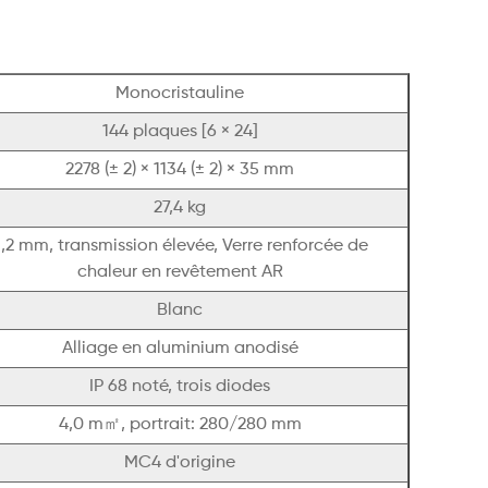
Monocristauline
144 plaques [6 × 24]
2278 (± 2) × 1134 (± 2) × 35 mm
27,4 kg
,2 mm, transmission élevée, Verre renforcée de
chaleur en revêtement AR
Blanc
Alliage en aluminium anodisé
IP 68 noté, trois diodes
4,0 m㎡, portrait: 280/280 mm
MC4 d'origine