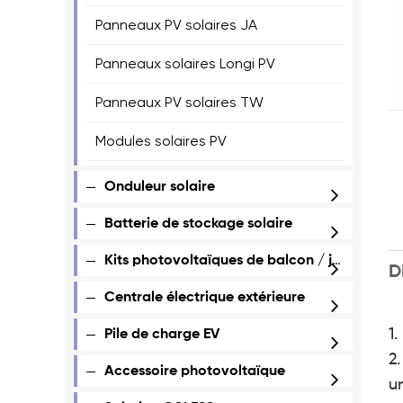
Panneaux PV solaires JA
Panneaux solaires Longi PV
Panneaux PV solaires TW
Modules solaires PV
Onduleur solaire
Batterie de stockage solaire
Kits photovoltaïques de balcon / jardin
D
Centrale électrique extérieure
1
Pile de charge EV
2
Accessoire photovoltaïque
u