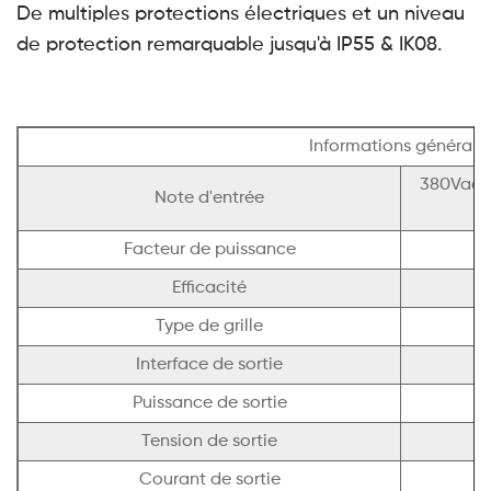
De multiples protections électriques et un niveau
de protection remarquable jusqu'à IP55 & IK08.
Informations générale
380Vac±1
Note d'entrée
Facteur de puissance
Efficacité
Type de grille
Interface de sortie
Puissance de sortie
Tension de sortie
Courant de sortie