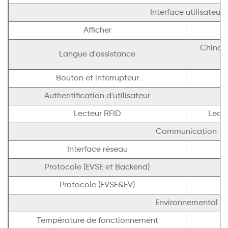
Interface utilisateur
Afficher
É
Chinois
Langue d'assistance
Bouton et interrupteur
Authentification d'utilisateur
Lecteur RFID
Lecte
Communication
Interface réseau
Protocole (EVSE et Backend)
Protocole (EVSE&EV)
Environnemental
Température de fonctionnement