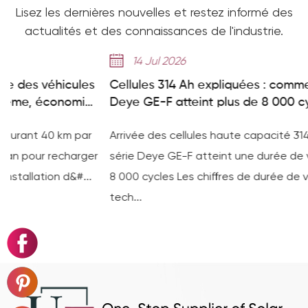
Lisez les dernières nouvelles et restez informé des
actualités et des connaissances de l'industrie.
14 Jul 2026
es
Cellules 314 Ah expliquées : comment la série
ies
Deye GE-F atteint plus de 8 000 cycles
ar
Arrivée des cellules haute capacité 314 Ah : comment l
ger
série Deye GE-F atteint une durée de vie de
..
8 000 cycles Les chiffres de durée de vie sur une fiche
tech...