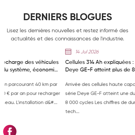
DERNIERS BLOGUES
Lisez les dernières nouvelles et restez informé des
actualités et des connaissances de l'industrie.
14 Jul 2026
hicules
Cellules 314 Ah expliquées : comment la séri
conomies
Deye GE-F atteint plus de 8 000 cycles
 km par
Arrivée des cellules haute capacité 314 Ah : comm
recharger
série Deye GE-F atteint une durée de vie de
n d&#...
8 000 cycles Les chiffres de durée de vie sur une 
tech...