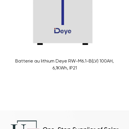
Batterie au lithium Deye RW-M6.1-B(LV) 100AH,
6,1KWh, IP21