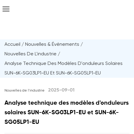
Accueil
/
Nouvelles & Événements
/
Nouvelles De L'industrie
/
Analyse Technique Des Modèles D'onduleurs Solaires
SUN-6K-SG03LP1-EU Et SUN-6K-SG05LP1-EU
2025-09-01
Nouvelles de l'industrie
Analyse technique des modèles d'onduleurs
solaires SUN-6K-SG03LP1-EU et SUN-6K-
SG05LP1-EU