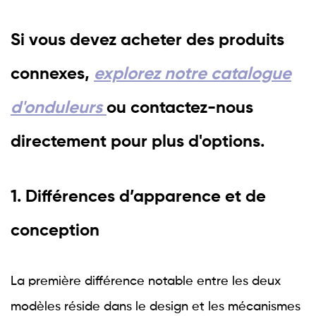
Si vous devez acheter des produits
connexes,
explorez notre catalogue
d'onduleurs
ou contactez-nous
directement pour plus d'options.
1. Différences d’apparence et de
conception
La première différence notable entre les deux
modèles réside dans le design et les mécanismes